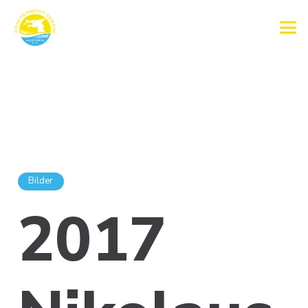
Bilder
2017