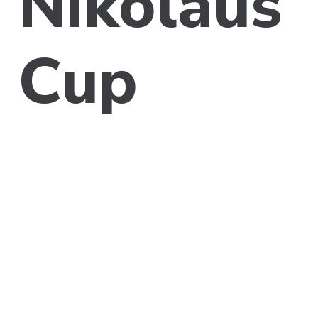
Nikolaus
Cup