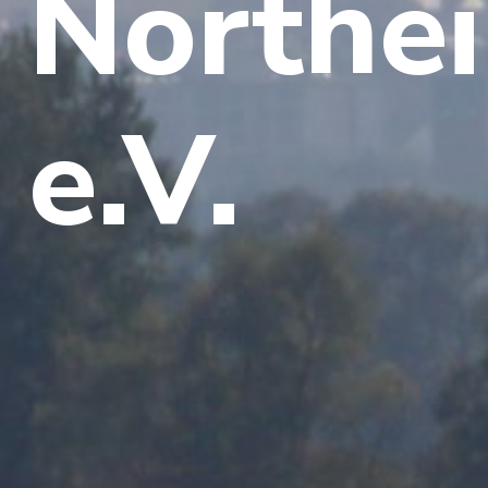
Northe
e.V.