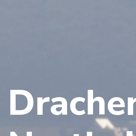
Drache