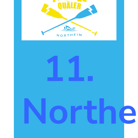
11.
Northe