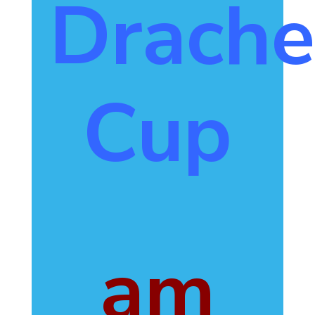
Drache
Cup
am