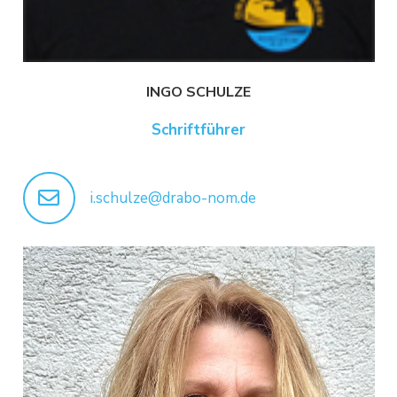
INGO SCHULZE
Schriftführer
i.schulze@drabo-nom.de