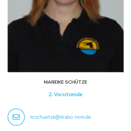
MAREIKE SCHÜTZE
2. Vorsitzende
m.schuetze@drabo-nom.de