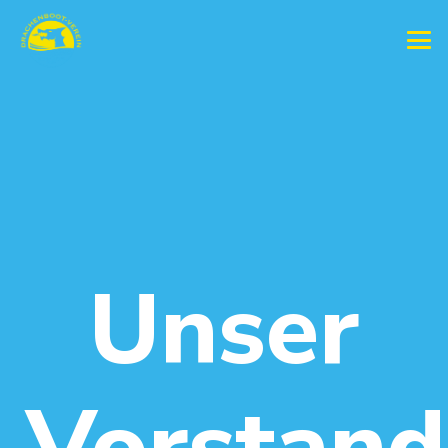
Unser
Vorstand