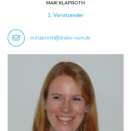
MAIK KLAPROTH
1. Vorsitzender
m.klaproth@drabo-nom.de